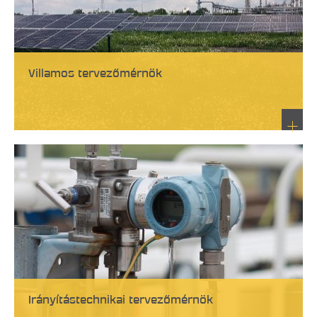
Villamos tervezőmérnök
Irányítástechnikai tervezőmérnök