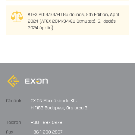
ATEX 2014/34/EU Guidelines, 5th Edition, April
2024 (ATEX 2014/34/EU Útmutató, 5. kiadás,
2024 április)
Címünk
EX-ON Mérnökiroda Kft.
H-1183 Budapest, Örs utca 3.
Telefon
+36 1 297 0279
Fax
+36 1 290 2867