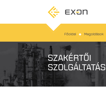
Főoldal
◆
Megoldások
SZAKÉRTŐI
SZOLGÁLTATÁ