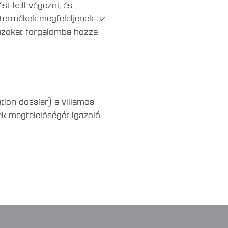
t kell végezni, és
 termékek megfeleljenek az
 azokat forgalomba hozza
ation dossier) a villamos
k megfelelőségét igazoló