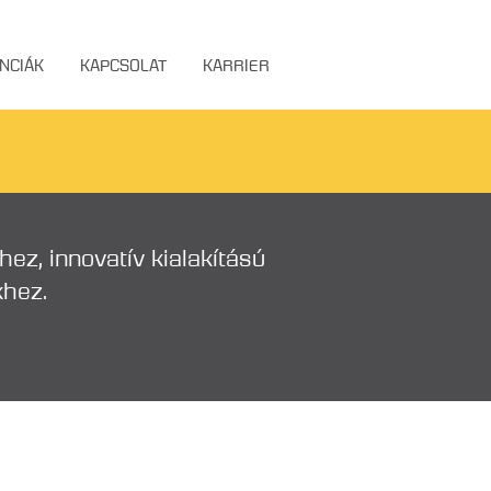
NCIÁK
KAPCSOLAT
KARRIER
ez, innovatív kialakítású
hez.