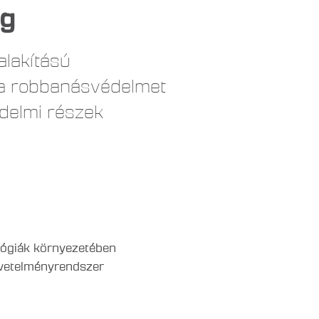
ég
alakítású
k a robbanásvédelmet
delmi részek
lógiák környezetében
vetelményrendszer