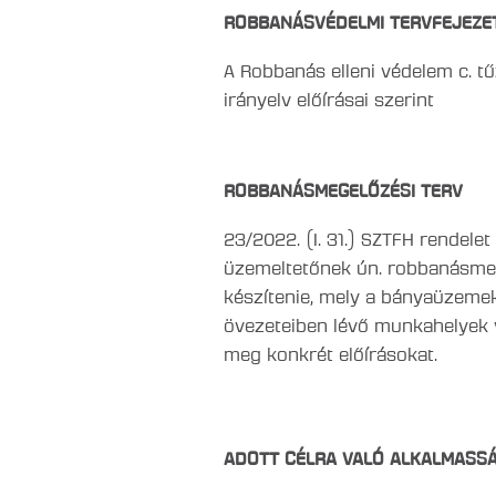
ROBBANÁSVÉDELMI TERVFEJEZE
A Robbanás elleni védelem c. t
irányelv előírásai szerint
ROBBANÁSMEGELŐZÉSI TERV
23/2022. (I. 31.) SZTFH rendelet
üzemeltetőnek ún. robbanásmege
készítenie, mely a bányaüzeme
övezeteiben lévő munkahelyek
meg konkrét előírásokat.
ADOTT CÉLRA VALÓ ALKALMASSÁ